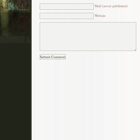
Mail (never published)
Website