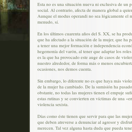
Esta no es una situación nueva ni exclusiva de un p
social. Al contrario, afecta de manera global a qui
Aunque el modus operandi no sea lógicamente el mi
menudo, sí.
En los últimos cuarenta años del S. XX, se ha prod
que ha afectado a la situación de la mujer, que ha
a tener una mejor formación e independencia econ
hegemonía del varón, al tener que adaptar los roles
es la que ha provocado este auge de casos de viole
nuestro alrededor, de forma más o menos encubierta
ocasiones, nos demos cuenta.
Sin embargo, lo diferente no es que haya más violen
de la mujer ha cambiado. De la sumisión ha pasado 
obstante, no todas las mujeres tienen el empuje suf
estas rutinas y se convierten en víctimas de una «e
violencia sexista.
Días como éste tienen que servir para que las muje
que deben atreverse a denunciar al agresor y disfru
merecen. Tal vez alguna hasta duda que pueda tener