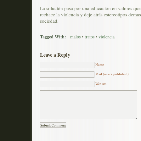
La solución pasa por una educación en valores que
rechace la violencia y deje atrás estereotipos dema
sociedad.
Tagged With:
malos
•
tratos
•
violencia
Leave a Reply
Name
Mail (never published)
Website