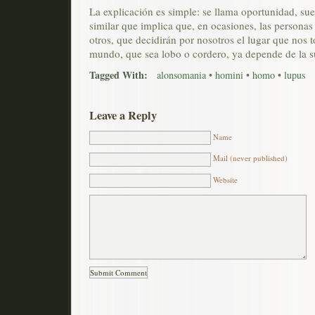
La explicación es simple: se llama oportunidad, suer
similar que implica que, en ocasiones, las persona
otros, que decidirán por nosotros el lugar que nos 
mundo, que sea lobo o cordero, ya depende de la s
Tagged With:
alonsomania
•
homini
•
homo
•
lupus
Leave a Reply
Name
Mail (never published)
Website