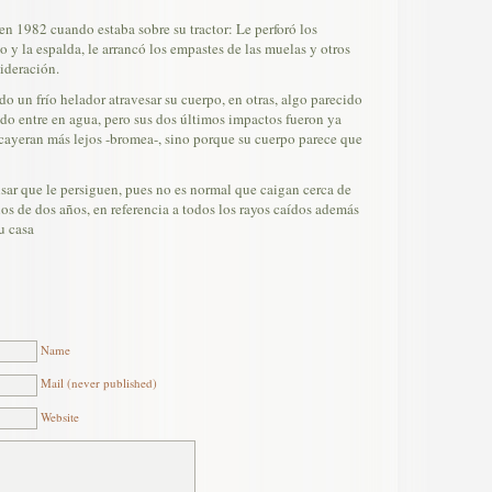
 en 1982 cuando estaba sobre su tractor: Le perforó los
 y la espalda, le arrancó los empastes de las muelas y otros
ideración.
o un frío helador atravesar su cuerpo, en otras, algo parecido
do entre en agua, pero sus dos últimos impactos fueron ya
cayeran más lejos -bromea-, sino porque su cuerpo parece que
sar que le persiguen, pues no es normal que caigan cerca de
os de dos años, en referencia a todos los rayos caídos además
u casa
Name
Mail (never published)
Website