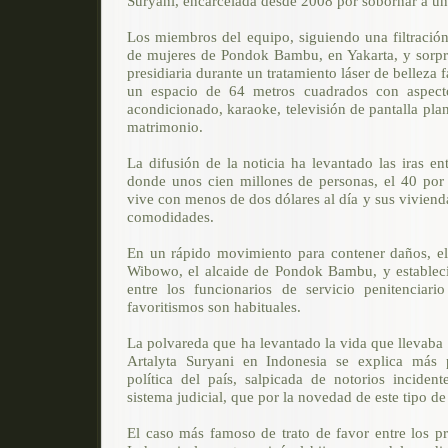
Suryani, encarcelada desde 2008 por sobornar a un 
Los miembros del equipo, siguiendo una filtración
de mujeres de Pondok Bambu, en Yakarta, y sorpr
presidiaria durante un tratamiento láser de belleza f
un espacio de 64 metros cuadrados con aspecto
acondicionado, karaoke, televisión de pantalla plan
matrimonio.
La difusión de la noticia ha levantado las iras en
donde unos cien millones de personas, el 40 por 
vive con menos de dos dólares al día y sus viviend
comodidades.
En un rápido movimiento para contener daños, el
Wibowo, el alcaide de Pondok Bambu, y estableci
entre los funcionarios de servicio penitenciari
favoritismos son habituales.
La polvareda que ha levantado la vida que llevaba 
Artalyta Suryani en Indonesia se explica más p
política del país, salpicada de notorios inciden
sistema judicial, que por la novedad de este tipo de 
El caso más famoso de trato de favor entre los pr