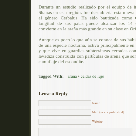
Durante un estudio realizado por el equipo de i
Shanas en esta región, fue descubierta esta nueva
al género Cerbalus. Ha sido bautizada como C
longitud de sus patas puede alcanzar los 14 c
convierte en la araña más grande en su clase en Or
Aunque es poco lo que aún se conoce de sus hábito
de una especie nocturna, activa principalmente en
y que vive en guardias subterráneas cerradas co
levadiza construida con partículas de arena que s
camuflaje del escondite.
Tagged With:
araña
•
celdas de lujo
Leave a Reply
Name
Mail (never published)
Website