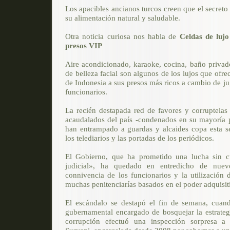
Los apacibles ancianos turcos creen que el secreto 
su alimentación natural y saludable.
Otra noticia curiosa nos habla de
Celdas de luj
presos VIP
Aire acondicionado, karaoke, cocina, baño privado
de belleza facial son algunos de los lujos que ofre
de Indonesia a sus presos más ricos a cambio de j
funcionarios.
La recién destapada red de favores y corruptelas
acaudalados del país -condenados en su mayoría 
han entrampado a guardas y alcaides copa esta s
los telediarios y las portadas de los periódicos.
El Gobierno, que ha prometido una lucha sin cu
judicial», ha quedado en entredicho de nuev
connivencia de los funcionarios y la utilización 
muchas penitenciarías basados en el poder adquisiti
El escándalo se destapó el fin de semana, cuan
gubernamental encargado de bosquejar la estrategi
corrupción efectuó una inspección sorpresa a 