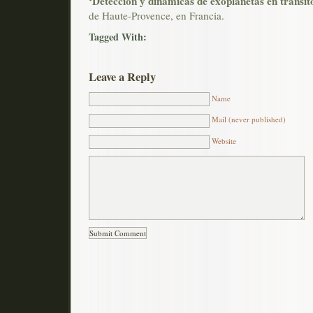
‘Detección y dinámicas de exoplanetas en tránsit
de Haute-Provence, en Francia.
Tagged With:
Leave a Reply
Name
Mail (never published)
Website