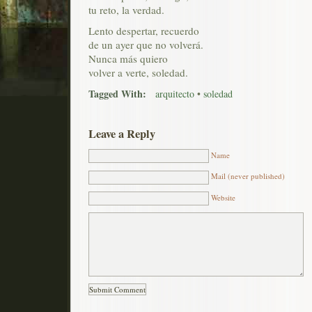
tu reto, la verdad.
Lento despertar, recuerdo
de un ayer que no volverá.
Nunca más quiero
volver a verte, soledad.
Tagged With:
arquitecto
•
soledad
Leave a Reply
Name
Mail (never published)
Website